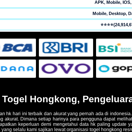
APK, Mobile, IOS
Mobile, Desktop, 
⭐⭐⭐⭐(24,914,6
 Togel Hongkong, Pengeluaran
n hk hari ini terbaik dan akurat yang pernah ada di indonesia
ng akurat. Dimana setiap harinya para pengguna dapat melihat
dapatkan keperluan demi mengetahui data hk paling update ya
ang selalu kami sajikan lewat organisasi togel hongkong resm