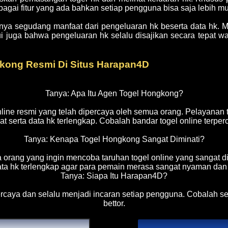
agai fitur yang ada bahkan setiap pengguna bisa saja lebih m
unya segudang manfaat dari pengeluaran hk beserta data hk.
ahui juga bahwa pengeluaran hk selalu disajikan secara tepat w
kong Resmi Di Situs Harapan4D
Tanya: Apa Itu Agen Togel Hongkong?
line resmi yang telah dipercaya oleh semua orang. Pelayanan
rat serta data hk terlengkap. Cobalah bandar togel online terperca
Tanya: Kenapa Togel Hongkong Sangat Diminati?
orang yang ingin mencoba taruhan togel online yang sangat di
ata hk terlengkap agar para pemain merasa sangat nyaman dan
Tanya: Siapa Itu Harapan4D?
percaya dan selalu menjadi incaran setiap pengguna. Cobalah 
bettor.
 HK, TOGEL HONGKONG, PENGELUARAN HK, DATA HK HARI 