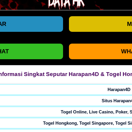
AR
M
HAT
WH
Informasi Singkat Seputar Harapan4D & Togel H
Harapan4D
Situs Harapan
Togel Online, Live Casino, Poker,
Togel Hongkong, Togel Singapore, Togel S