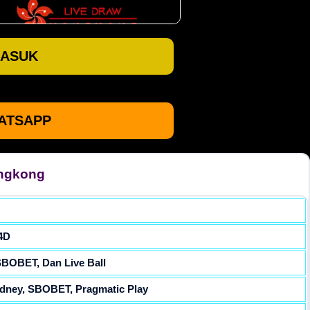
ASUK
ATSAPP
ongkong
4D
 SBOBET, Dan Live Ball
idney, SBOBET, Pragmatic Play