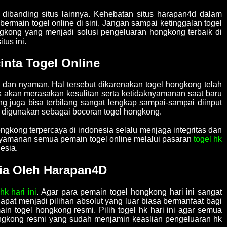
t dibanding situs lainnya. Kehebatan situs harapan4d dalam
rmain togel online di sini. Jangan sampai ketinggalan togel
ngkong yang menjadi solusi pengeluaran hongkong terbaik di
itus ini.
inta Togel Online
dan nyaman. Hal tersebut dikarenakan togel hongkong telah
k akan merasakan kesulitan serta ketidaknyamanan saat baru
ng juga bisa terbilang sangat lengkap sampai-sampai diinput
a digunakan sebagai bocoran togel hongkong.
gkong terpercaya di indonesia selalu menjaga integritas dan
nyamanan semua pemain togel online melalui pasaran
togel hk
esia.
ia Oleh Harapan4D
k hari ini
. Agar para pemain togel hongkong hari ini sangat
apat menjadi pilihan absolut yang luar biasa bermanfaat bagi
 togel hongkong resmi. Pilih togel hk hari ini agar semua
ongkong resmi yang sudah menjamin keaslian pengeluaran hk